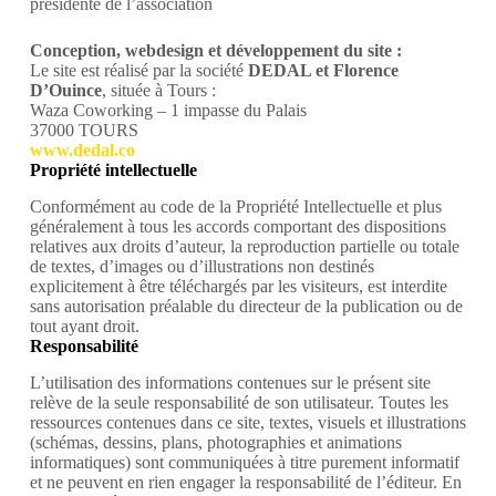
présidente de l’association
Conception, webdesign et développement du site :
Le site est réalisé par la société
DEDAL et Florence
D’Ouince
, située à Tours :
Waza Coworking – 1 impasse du Palais
37000 TOURS
www.dedal.co
Propriété intellectuelle
Conformément au code de la Propriété Intellectuelle et plus
généralement à tous les accords comportant des dispositions
relatives aux droits d’auteur, la reproduction partielle ou totale
de textes, d’images ou d’illustrations non destinés
explicitement à être téléchargés par les visiteurs, est interdite
sans autorisation préalable du directeur de la publication ou de
tout ayant droit.
Responsabilité
L’utilisation des informations contenues sur le présent site
relève de la seule responsabilité de son utilisateur. Toutes les
ressources contenues dans ce site, textes, visuels et illustrations
(schémas, dessins, plans, photographies et animations
informatiques) sont communiquées à titre purement informatif
et ne peuvent en rien engager la responsabilité de l’éditeur. En