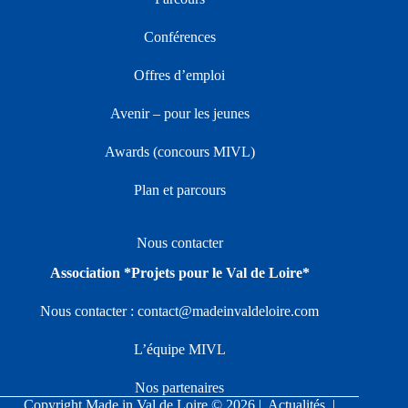
Conférences
Offres d’emploi
Avenir – pour les jeunes
Awards (concours MIVL)
Plan et parcours
Nous contacter
Association *Projets pour le Val de Loire*
Nous contacter :
contact@madeinvaldeloire.com
L’équipe MIVL
Nos partenaires
Copyright Made in Val de Loire © 2026 |
Actualités
|